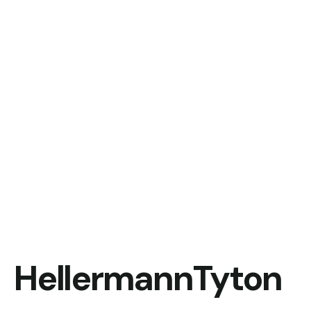
HellermannTyton