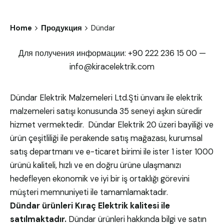
Home
Продукция
Dündar
Для получения информации: +90 222 236 15 00 —
info@kiracelektrik.com
Dündar Elektrik Malzemeleri Ltd.Şti ünvanı ile elektrik
malzemeleri satışı konusunda 35 seneyi aşkın süredir
hizmet vermektedir. Dündar Elektrik 20 üzeri bayiliği ve
ürün çeşitliliği ile perakende satış mağazası, kurumsal
satış departmanı ve e-ticaret birimi ile ister 1 ister 1000
ürünü kaliteli, hızlı ve en doğru ürüne ulaşmanızı
hedefleyen ekonomik ve iyi bir iş ortaklığı görevini
müşteri memnuniyeti ile tamamlamaktadır.
Dündar ürünleri Kıraç Elektrik kalitesi ile
satılmaktadır.
Dündar ürünleri hakkında bilgi ve satın