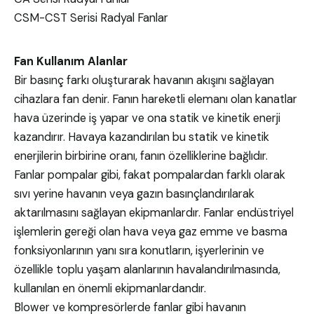
CSM-CST Serisi Radyal Fanlar
Fan Kullanım Alanlar
Bir basınç farkı oluşturarak havanın akışını sağlayan
cihazlara fan denir. Fanın hareketli elemanı olan kanatlar
hava üzerinde iş yapar ve ona statik ve kinetik enerji
kazandırır. Havaya kazandırılan bu statik ve kinetik
enerjilerin birbirine oranı, fanın özelliklerine bağlıdır.
Fanlar pompalar gibi, fakat pompalardan farklı olarak
sıvı yerine havanın veya gazın basınçlandırılarak
aktarılmasını sağlayan ekipmanlardır. Fanlar endüstriyel
işlemlerin gereği olan hava veya gaz emme ve basma
fonksiyonlarının yanı sıra konutların, işyerlerinin ve
özellikle toplu yaşam alanlarının havalandırılmasında,
kullanılan en önemli ekipmanlardandır.
Blower ve kompresörlerde fanlar gibi havanın