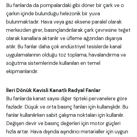
Bu fanlarda da pompalardaki gibi döner bir çark ve o
çarkın içinde bulunduğu helezonik bir yuva
bulunmaktadır. Hava veya gaz eksene paralel olarak
merkezden girer, basınçlandırılarak çark çevresine teğet
olarak kanallara aktarılır ve üfleme ağzından dışarıya
atılır. Bu fanlar daha çok endüstriyel tesislerde kanal
uygulamalarının olduğu toz toplama, havalandırma ve
soğutma sistemlerinde kullanılan en temel
ekipmanlarıdır.
İleri Dönük Kavisli Kanatlı Radyal Fanlar
Bu fanlarda kanat sayısı diğer tipteki pervanelere göre
fazladır. Düşük ve orta basınç fanları için kullanışlıdır. Bu
fanlar kullanılırken sabit çalışma noktaları için kullanılır.
Değişen devir ve basınç değerleri için motor güçleri
hızla artar. Hava dışında aşındırıcı metarialler için uygun