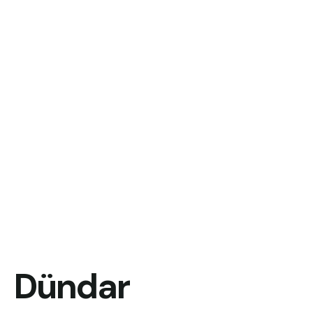
Dündar